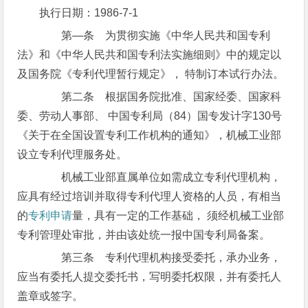
执行日期：1986-7-1
第—条 为贯彻实施《中华人民共和国专利
法》和《中华人民共和国专利法实施细则》中的规定以
及国务院《专利代理暂行规定》， 特制订本试行办法。
第二条 根据国务院批准、国家经委、国家科
委、劳动人事部、 中国专利局（84）国专发计字130号
《关于在全国设置专利工作机构的通知》，机械工业部
设立专利代理服务处。
机械工业部直属单位如需成立专利代理机构，
应具有经过培训并取得专利代理人资格的人员，有相当
的
专利申请
量，具有一定的工作基础， 须经机械工业部
专利管理处审批，并由该处统一报中国专利局备案。
第三条 专利代理机构接受委托，承办业务，
应当有委托人提交委托书，写明委托权限，并有委托人
盖章或签字。