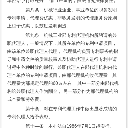
单位给予行政处分； 情节严重的，依法追究法律责任。
第八条 机械行业企业、事业单位的职务发明
专利申请，代理费优惠，非职务发明的代理服务费原则
上也予优惠，以鼓励发明创造。
第九条 机械工业部专利代理机构所聘请的兼
职代理人，一般情况下，其所在单位的专利申请项目，
由该单位兼职代理人代理， 代理机构负责专利事务的指
导和申请文件的质量校审以及协助代理人进行专利申请
过程中各种时效的履行。兼职代理人在部代理机构内代
理本单位的专利申请项目，由部代理机构收代理费，其
代理费为部规定代理的60％左右， 其中一部分由部代机
构给兼职代理人作为酬金， 另一部分作为部代理机构的
成本费和劳务费。
第十条 对在专利代理工作中做出显著成绩的
专利代理人给予表彰。
第十—条 本办法自1986年7月1日起实行。