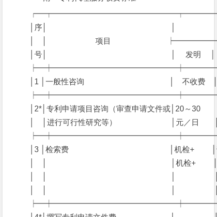
　　 ┍━┯━━━━━━━━━━━━━━━━┯━━━
　　 │序│　　　　　　　　　　　　　　　　│　　　　
　　 │　│　　　　　　 项目　　　　　　　 ┝━━━━
　　 │号│　　　　　　　　　　　　　　　　│　 发明　 │
　　 ┝━┿━━━━━━━━━━━━━━━━┿━━━
　　 │1 │一般性咨询　　　　　　　　　　　│　不收费　│
　　 ┝━┿━━━━━━━━━━━━━━━━┿━━━
　　 │2*│专利申请项目咨询（审查申请文件或│20～30　　│
　　 │　│进行可行性研究等）　　　　　　　│元／日　　
　　 ┝━┿━━━━━━━━━━━━━━━━┿━━━
　　 │3 │检索费　　　　　　　　　　　　　│机检+　　 │劳
　　 │　│　　　　　　　　　　　　　　　　│机检+　　 │
　　 │　│　　　　　　　　　　　　　　　　│　　　　　
　　 │　│　　　　　　　　　　　　　　　　│　　　　　│　
　　 ┝━┿━━━━━━━━━━━━━━━━┿━━━