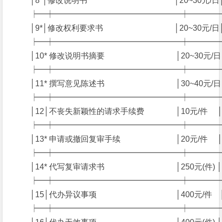
　　 │8*│修改说明书　　　　　　　　　　　│20~30元/日│
　　 ┝━┿━━━━━━━━━━━━━━━━┿━━━
　　 │9*│修改权利要求书　　　　　　　　　│20~30元/日│
　　 ┝━┿━━━━━━━━━━━━━━━━┿━━━
　　 │10* 修改说明书摘要　　　　　　　　　│20~30元/日
　　 ┝━┿━━━━━━━━━━━━━━━━┿━━━
　　 │11* 撰写意见陈述书　　　　　　　　　│30~40元/日
　　 ┝━┿━━━━━━━━━━━━━━━━┿━━━
　　 │12│不丧失新颖性的请求手续费　　　　│10元/件　 │10
　　 ┝━┿━━━━━━━━━━━━━━━━┿━━━
　　 │13* 申请或撤回复审手续　　　　　　　│20元/件　 │2
　　 ┝━┿━━━━━━━━━━━━━━━━┿━━━
　　 │14* 代写复审请求书　　　　　　　　　│250元(件) 
　　 ┝━┿━━━━━━━━━━━━━━━━┿━━━
　　 │15│代办异议事项　　　　　　　　　　│400元/件　│30
　　 ┝━┿━━━━━━━━━━━━━━━━┿━━━