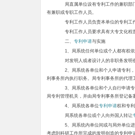
局直属单位设有专利工作的兼职部门，
有兼职或专职工作人员。
专利工作人员负责本单位的专利工作
专利工作人员要求具有大专文化程度
二、
专利申请
与实施
1、局系统任何单位或个人都有权依
对发明人或者设计人的非职务发明
2、局系统各单位和个人申请专利，
利事务所内执行职务。局专利事务所的代理
3、局系统各单位和个人自行申请专
局专利管理机关，并由局专利事务所登记备
4、局系统各单位
专利申请
权和专
局系统各单位或个人向外国人转让
5、局系统内单位间或与局外单位进
考虑到科研工作所完成的发明创造的专利申