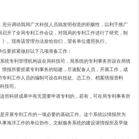
充分调动我局广大科技人员搞发明创造的积极性，以利于推广
局召开了全局专利工作会议，对我局的专利工作进行了研究，制
）》。现将该管理办法发给你们，望各单位遵照执行。
位要抓紧做好以下几项准备工作：
系统专利管理机构设在局科技司，局系统的专利事务所设在局情
。情报所要抓紧专利事务的组建，尽速配备人员，开展工作，成
的专利工作人员的编制可设在科技处、总工办、档案情报资料
局科技司。
这些科研成果中有无需要申请专利的，若有，可在局专利事务所
是开展专利工作的一项必要的基础工作。这个系统以情报所为
从事海洋工作的单位协作。文献服务系统的建设请情报所及早做