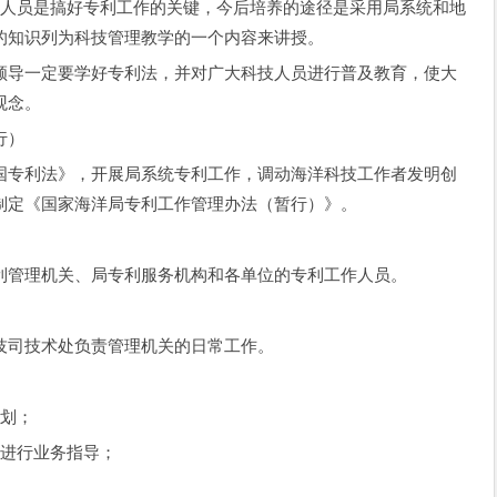
人员是搞好专利工作的关键，今后培养的途径是采用局系统和地
的知识列为科技管理教学的一个内容来讲授。
导一定要学好专利法，并对广大科技人员进行普及教育，使大
观念。
行）
专利法》，开展局系统专利工作，调动海洋科技工作者发明创
制定《国家海洋局专利工作管理办法（暂行）》。
管理机关、局专利服务机构和各单位的专利工作人员。
司技术处负责管理机关的日常工作。
划；
进行业务指导；