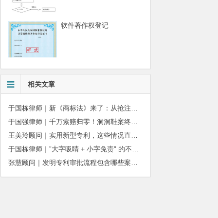
软件著作权登记
相关文章
于国栋律师｜新《商标法》来了：从抢注时代走向使用时代
于国强律师｜千万索赔归零！洞洞鞋案终审落槌：品牌名气不能独占产品外观
王美玲顾问｜实用新型专利，这些情况直接被驳回
于国栋律师｜”大字吸睛 + 小字免责” 的不正当竞争边界
张慧顾问｜发明专利审批流程包含哪些案件状态呢？