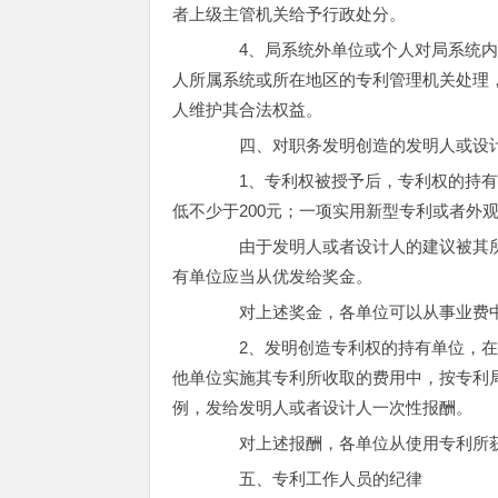
者上级主管机关给予行政处分。
4、局系统外单位或个人对局系统内
人所属系统或所在地区的专利管理机关处理
人维护其合法权益。
四、对职务发明创造的发明人或设
1、专利权被授予后，专利权的持有
低不少于200元；一项实用新型专利或者外
由于发明人或者设计人的建议被其所
有单位应当从优发给奖金。
对上述奖金，各单位可以从事业费
2、发明创造专利权的持有单位，在
他单位实施其专利所收取的费用中，按专利
例，发给发明人或者设计人一次性报酬。
对上述报酬，各单位从使用专利所获
五、专利工作人员的纪律