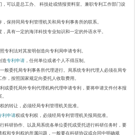
可以是总工办、 科技处或情报资料室。兼职专利工作部门设
，保持同局专利管理机关和局专利事务所的联系。
，具有一定的海洋科技专业知识和一定的外语水平。
照专利法对其发明创造向专利局申请专利。
创造
专利申请
，任何单位或者个人不得压制。
一般委托局专利事务所代理进行。局系统专利代理人必须在局专
工作，按照国家规定向委托人收取费用。
利或委托局外专利代理机构代理申请专利，要将申请文件付本报
案。
利权的转让，必须经局专利管理机关批准。
专利申请
权或专利权，必须经局专利管理机关报局批准。
行科研协作、以及局系统各单位委托或受托进行科研任务时，要
请权和专利权的所属问题，一般要在科研协议或合同中明确规