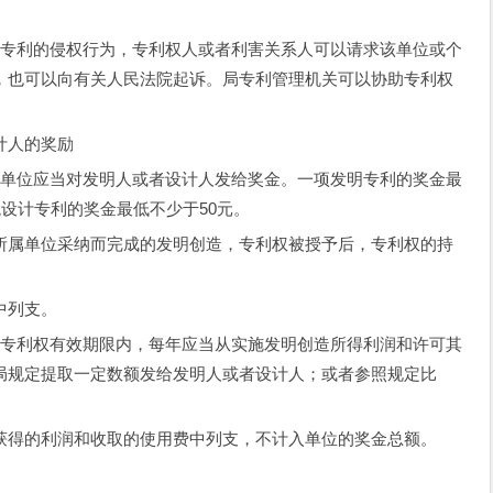
专利的侵权行为，专利权人或者利害关系人可以请求该单位或个
，也可以向有关人民法院起诉。局专利管理机关可以协助专利权
计人的奖励
单位应当对发明人或者设计人发给奖金。一项发明专利的奖金最
观设计专利的奖金最低不少于50元。
属单位采纳而完成的发明创造，专利权被授予后，专利权的持
中列支。
专利权有效期限内，每年应当从实施发明创造所得利润和许可其
局规定提取一定数额发给发明人或者设计人；或者参照规定比
得的利润和收取的使用费中列支，不计入单位的奖金总额。