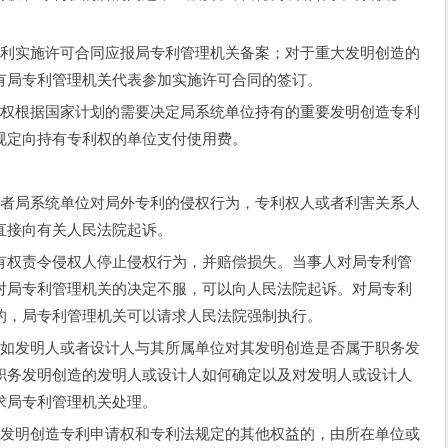
利实施许可合同应报局专利管理机关备案；对于重大发明创造的
有局专利管理机关代表参加实施许可合同的签订。
权根据国家计划的需要决定局系统单位持有的重要发明创造专利
规定向持有专利权的单位支付使用费。
者局系统单位对局外专利的侵权行为，专利权人或者利害关系人
直接向有关人民法院起诉。
权责令侵权人停止侵权行为，并赔偿损失。当事人对局专利管
对局专利管理机关的决定不服，可以向人民法院起诉。对局专利
的，局专利管理机关可以请求人民法院强制执行。
如发明人或者设计人与其所属单位对其发明创造是否属于职务发
职务发明创造的发明人或设计人如何确定以及对发明人或设计人
求局专利管理机关处理。
发明创造专利申请权和专利法规定的其他权益的，由所在单位或