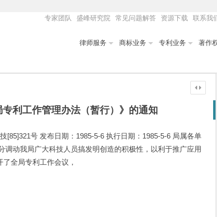
专家团队
盛峰研究院
常见问题解答
资源下载
联系我
律师服务
商标业务
专利业务
著作
局专利工作管理办法（暂行）》的通知
]321号 发布日期：1985-5-6 执行日期：1985-5-6 局属各单
充分调动我局广大科技人员搞发明创造的积极性，以利于推广应用
开了全局专利工作会议，