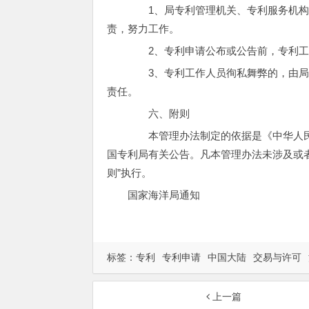
1、局专利管理机关、专利服务机构
责，努力工作。
2、专利申请公布或公告前，专利工
3、专利工作人员徇私舞弊的，由局
责任。
六、附则
本管理办法制定的依据是《中华人民
国专利局有关公告。凡本管理办法未涉及或者与
则”执行。
国家海洋局通知
标签：
专利
专利申请
中国大陆
交易与许可
上一篇