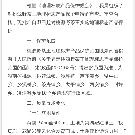
根据《地理标志产品保护规定》，我局组织了
对桃源野茶王地理标志产品保护申请的审查。审查合
格，现批准自即日起对桃源野茶王实施地理标志产品保
护。
一、保护范围
桃源野茶王地理标志产品保护范围以湖南省桃
源县人民政府《关于界定桃源野茶王地理标志产品保护
范围的函》（桃政函[2004]62号）提出的范围为准，为
湖南省桃源县桃花源镇、沙坪镇、芦花潭乡、牯牛山
乡、乡溪桥乡、茶庵铺乡、太平铺乡、西安铺乡、封坪
乡、凌津滩乡等10个乡镇现辖行政区域。
二、质量技术要求
（一）立地条件。
海拔150m至600m，土壤为第四纪红壤土、板
页岩、花岗岩等风化物发育而成，土质疏松渗透力强，P