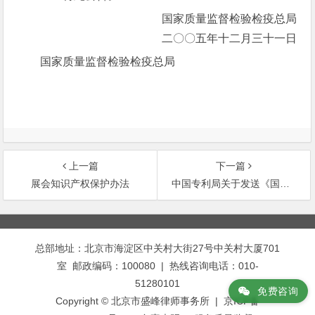
国家质量监督检验检疫总局
二〇〇五年十二月三十一日
国家质量监督检验检疫总局
上一篇
下一篇
展会知识产权保护办法
中国专利局关于发送《国家经委、中国专利局关于处理外国人申请专利的优先权和建立第二个涉外专利代理机构的
文
章
总部地址：北京市海淀区中关村大街27号中关村大厦701
导
室 邮政编码：100080 | 热线咨询电话：010-
航
51280101
免费咨询
Copyright © 北京市盛峰律师事务所 | 京ICP备