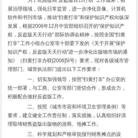
为了巩固提高“反盗版百日行动” 工作成果，拓
展治理领域，强化日常监管，进一步净化音像、计算机
软件和书刊市场，推动“扫黄打非”和保护知识产权向纵深
发展，根据2006年12月中宣部组织召开的“保护知识产
权，反盗版天天行动” 部际协调会精神，按照全国“扫黄
打非” 工作小组办公室等十部委下发的《关于开展“保护
知识产权，反盗版天天行动”进一步净化出版物市场的通
知》（扫黄打非办联[2006]5l号）要求，现对各级城市管
理部门、城管执法部门提出以下工作要求：
一、切实加强领导，按照“扫黄打非” 办公室的
统一部署，与工商、公安等部门密切合作，形成合力，
积极配合做好反盗版工作。
二、按照《城市市容和环境卫生管理条例》等
要求，建立健全工作责任制，落实措施，认真组织好清
理取缔销售盗版出版物的游商、地摊工作。
三、科学规划和严格审批报刊销售摊点的设