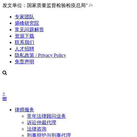
发文单位：国家质量监督检验检疫总局" />
专家团队
盛峰研究院
常见问题解答
资源下载
联系我们
人才招聘
隐私政策 / Privacy Policy
免责声明
×
律师服务
常年法律顾问业务
诉讼仲裁代理
法律咨询
刑事辩护与刑事代理