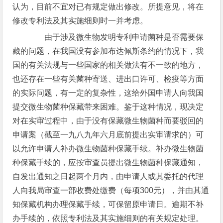
认为，目前不宜对已有规定做出修改。所提意见，将在
修改专利法及其实施细则时一并考虑。
由于涉及微生物发明专利申请菌种是否需要保
藏的问题，在我国没有参加布达佩斯条约的情况下，我
国的有关法规与一些国家的相关做法有不一致的地方，
也还存在一些有关菌种寄送、进出口许可、检疫等方面
的实际问题，有一定的复杂性，这给外国申请人向我国
提交微生物菌种保藏带来困难。鉴于这种情况，现决定
对在实审过程中，由于没有保藏微生物菌种而要驳回的
申请案（截至一九八九年六月底前提出实审请求的）可
以允许申请人补办微生物菌种保藏手续。补办微生物菌
种保藏手续的，应按审查员提出微生物菌种保藏通知，
自发出通知之日起两个月内，由申请人或其委托的代理
人向我局审查一部收费处缴费（每项300元），并由其通
知保藏机构办理保藏手续，可保留原申请日。逾期不补
办手续的，依照专利法及其实施细则的有关规定处理。