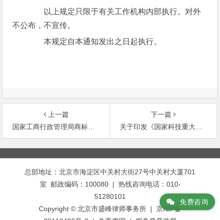
以上规定只限于有关工作机构内部执行。对外
不公布，不宣传。
本规定自本通知发出之日起执行。
上一篇
下一篇
国家工商行政管理局商标局就未注册商标周围加印字母问题的复函
关于印发《国家科技重大专项知识产权管理暂行规定》的通知
文
章
总部地址：北京市海淀区中关村大街27号中关村大厦701
导
室 邮政编码：100080 | 热线咨询电话：010-
航
51280101
免费咨询
Copyright © 北京市盛峰律师事务所 | 京ICP备