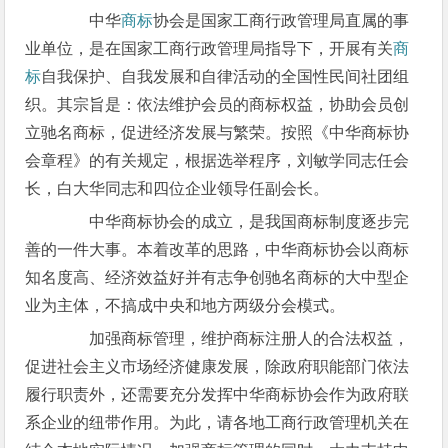
中华
商标
协会是国家工商行政管理局直属的事
业单位，是在国家工商行政管理局指导下，开展有关
商
标
自我保护、自我发展和自律活动的全国性民间社团组
织。其宗旨是：依法维护会员的商标权益，协助会员创
立驰名商标，促进经济发展与繁荣。按照《中华商标协
会章程》的有关规定，根据选举程序，刘敏学同志任会
长，白大华同志和四位企业领导任副会长。
中华商标协会的成立，是我国商标制度逐步完
善的一件大事。本着改革的思路，中华商标协会以商标
知名度高、经济效益好并有志争创驰名商标的大中型企
业为主体，不搞成中央和地方两级分会模式。
加强商标管理，维护商标注册人的合法权益，
促进社会主义市场经济健康发展，除政府职能部门依法
履行职责外，还需要充分发挥中华商标协会作为政府联
系企业的纽带作用。为此，请各地工商行政管理机关在