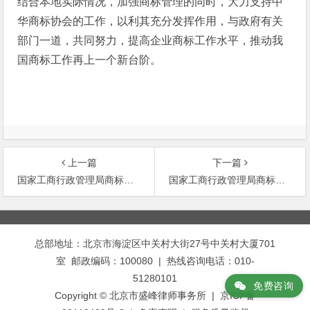
结合本地实际情况，加强商标管理的同时，大力支持中
华商标协会的工作，以利其充分发挥作用，与政府有关
部门一道，共同努力，提高企业商标工作水平，推动我
国商标工作再上一个新台阶。
上一篇
下一篇
国家工商行政管理局商标局关于涉外商标使用许可合同适用法律问题的复函
国家工商行政管理局商标局关于医院生产的自用药品使用商标问题的复函
文
章
总部地址：北京市海淀区中关村大街27号中关村大厦701
导
室 邮政编码：100080 | 热线咨询电话：010-
航
51280101
免费咨询
Copyright © 北京市盛峰律师事务所 | 京ICP备