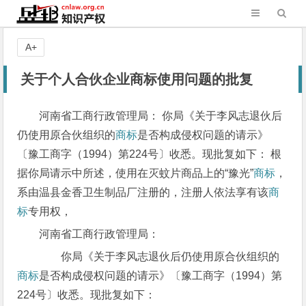
A+
关于个人合伙企业商标使用问题的批复
河南省工商行政管理局： 你局《关于李风志退伙后
仍使用原合伙组织的
商标
是否构成侵权问题的请示》
〔豫工商字（1994）第224号〕收悉。现批复如下： 根
据你局请示中所述，使用在灭蚊片商品上的“豫光”
商标
，
系由温县金香卫生制品厂注册的，注册人依法享有该
商
标
专用权，
河南省工商行政管理局：
你局《关于李风志退伙后仍使用原合伙组织的
商标
是否构成侵权问题的请示》〔豫工商字（1994）第
224号〕收悉。现批复如下：