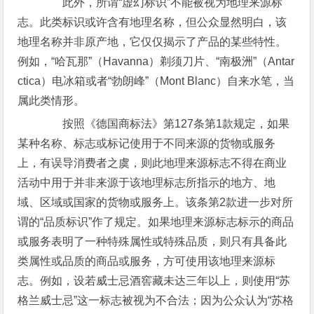
此外，所谓“虚幻标识”不能被视为地理来源标
志。此类标识或许含有地理名称，但公众显然明白，该
地理名称并非原产地，它仅仅揭示了产品的某些特性。
例如，“哈瓦那”（Havanna）剃须刀片、“南极洲”（Antar
ctica）电冰箱或者“勃朗峰”（Mont Blanc）自来水笔，当
属此类情形。
按照《德国商标法》第127条第1款规定，如果
某种名称、标志或标记使用于不同来源的货物或服务
上，有误导消费者之虞，则此地理来源标志不得在商业
活动中用于并非来源于该地理标志所指示的地方、地
域、区域或国家的货物或服务上。该条第2款进一步对所
谓的“品质标识”作了规定。如果地理来源标志标示的商品
或服务表明了一种特殊属性或特殊品质，则只有具备此
类属性或品质的商品或服务，方可使用该地理来源标
志。例如，设若威士忌酒窖藏未达三年以上，则使用“苏
格兰威士忌”这一标志被视为不合法；因为公众认为“苏格