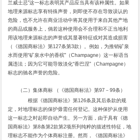
兰威士忌”这一标志表明其产品应当具有该种属性。如果
地理来源标志享有特殊声誉，则即使不存在导致误认的
危险，也不允许在商业活动中将其使用于来自其他产地
的商品或服务上，倘若这种使用会不合理和不正当地利
用该地理来源标志的声誉或其显著特征或对其造成损害
（《德国商标法》第127条第3款）。例如，为推销矿泉
水而使用“矿泉水中的香槟”（Champagne）这一标语当
属违法；因为它可能导致淡化“香巴涅”（Champagne）
标志的驰名声誉的危险。
（二）集体商标 （《德国商标法》第97－99条）
根据《德国商标法》第126条及其后条款的规
定，对地理标志的保护毋需任何登记。这种保护从使用
这一标志之时起即自动产生。另一方面，由于具有《德
国商标法》第8条第2款第2项所列纯粹的描述性特征，地
理标志不能作为个体商标注册。然而，《德国商标法》