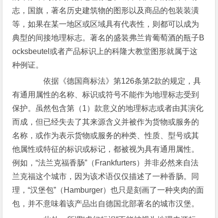
志，国旗，著名历史建筑物的图形以及商品的包装装潢
等，如果在某一地区或区域具有代表性，则都可以成为
典型的间接地理标志。著名的盛装弗兰肯葡萄酒的瓶子B
ocksbeutel或者产品标识上的科隆大教堂图形就属于这
种例证。
依据《德国商标法》第126条第2款的规定，具
有通用属性的名称、标识或符号不能作为地理标志受到
保护。虽然包含第（1）款意义的地理标志或者由其演化
而成，但已经失去了其来源含义并被作为货物或服务的
名称，或作为表示货物或服务的种类、性质、型号或其
他属性或特征的标识或标记，都被视为具有通用属性。
例如，“法兰克福香肠”（Frankfurters）并非必然来自法
兰克福这个城市，因为该术语仅仅描述了一种香肠。同
理，“汉堡包”（Hamburger）也只是刻画了一种夹肉的面
包，并不意味着该产品出自德国北部著名的城市汉堡。