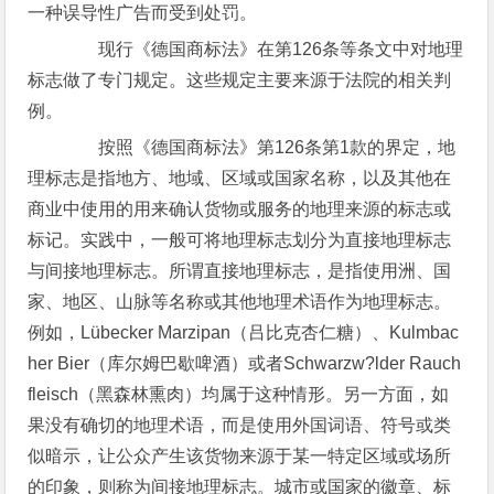
一种误导性广告而受到处罚。
现行《德国商标法》在第126条等条文中对地理
标志做了专门规定。这些规定主要来源于法院的相关判
例。
按照《德国商标法》第126条第1款的界定，地
理标志是指地方、地域、区域或国家名称，以及其他在
商业中使用的用来确认货物或服务的地理来源的标志或
标记。实践中，一般可将地理标志划分为直接地理标志
与间接地理标志。所谓直接地理标志，是指使用洲、国
家、地区、山脉等名称或其他地理术语作为地理标志。
例如，Lübecker Marzipan（吕比克杏仁糖）、Kulmbac
her Bier（库尔姆巴歇啤酒）或者Schwarzw?lder Rauch
fleisch（黑森林熏肉）均属于这种情形。另一方面，如
果没有确切的地理术语，而是使用外国词语、符号或类
似暗示，让公众产生该货物来源于某一特定区域或场所
的印象，则称为间接地理标志。城市或国家的徽章、标