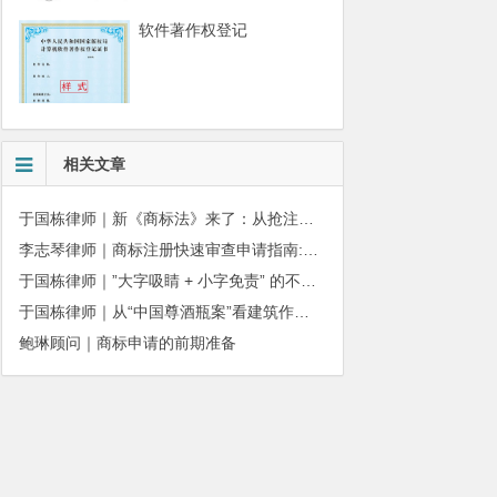
软件著作权登记
相关文章
于国栋律师｜新《商标法》来了：从抢注时代走向使用时代
李志琴律师｜商标注册快速审查申请指南:条件、材料及流程全解析
于国栋律师｜”大字吸睛 + 小字免责” 的不正当竞争边界
于国栋律师｜从“中国尊酒瓶案”看建筑作品著作权保护的司法边界与商用合规
鲍琳顾问｜商标申请的前期准备