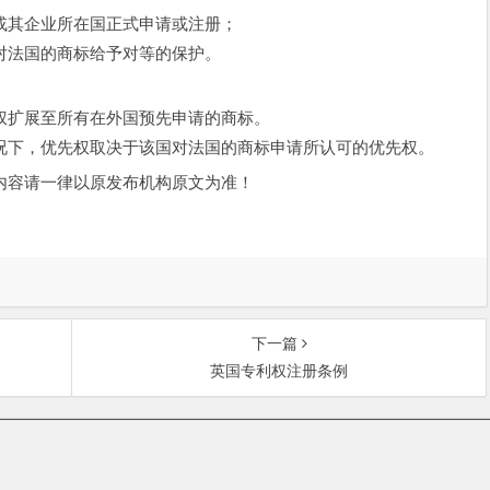
其企业所在国正式申请或注册；
法国的商标给予对等的保护。
扩展至所有在外国预先申请的商标。
下，优先权取决于该国对法国的商标申请所认可的优先权。
容请一律以原发布机构原文为准！
下一篇
英国专利权注册条例
中关村大街27号中关村大厦701室 邮政编码：100080 | 热线咨询电话：