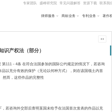
专家团队
盛峰研究院
常见问题解答
资源下载
联系我
律师服务
商标业务
专利业务
著作
知识产权法（部分）
权 第111－4条 在符合法国参加的国际公约规定的情况下，若咨询
作品以充分有效的保护（无论以何种方式），则在该国领土内首
。 然而，这些作品的完整性
，若咨询外交部后查明某国未给予在法国首次发表的作品以充