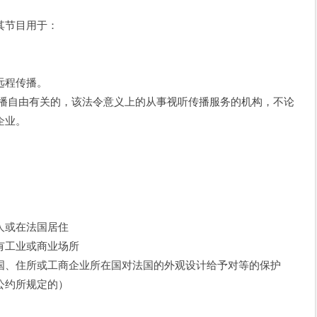
其节目用于：
远程传播。
是与传播自由有关的，该法令意义上的从事视听传播服务的机构，不论
企业。
或在法国居住
工业或商业场所
、住所或工商企业所在国对法国的外观设计给予对等的保护
公约所规定的）