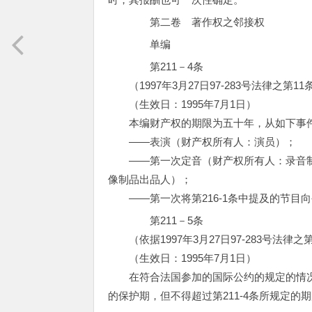
第二卷 著作权之邻接权
单编
第211－4条
（1997年3月27日97-283号法律之第1
（生效日：1995年7月1日）
本编财产权的期限为五十年，从如下事件
——表演（财产权所有人：演员）；
——第一次定音（财产权所有人：录音制
像制品出品人）；
——第一次将第216-1条中提及的节目
第211－5条
（依据1997年3月27日97-283号法律之
（生效日：1995年7月1日）
在符合法国参加的国际公约的规定的情况
的保护期，但不得超过第211-4条所规定的