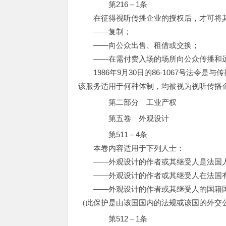
第216－1条
在征得视听传播企业的授权后，才可将
——复制；
——向公众出售、租借或交换；
——在需付费入场的场所向公众传播和
1986年9月30日的86-1067号法令
该服务适用于何种体制，均被视为视听传播
第二部分 工业产权
第五卷 外观设计
第511－4条
本卷内容适用于下列人士：
——外观设计的作者或其继受人是法国人
——外观设计的作者或其继受人在法国有
——外观设计的作者或其继受人的国籍国
（此保护是由该国国内的法规或该国的外交
第512－1条