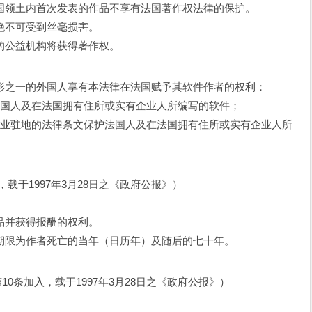
国领土内首次发表的作品不享有法国著作权法律的保护。
不可受到丝毫损害。
公益机构将获得著作权。
之一的外国人享有本法律在法国赋予其软件作者的权利：
国人及在法国拥有住所或实有企业人所编写的软件；
业驻地的法律条文保护法国人及在法国拥有住所或实有企业人所
条，载于1997年3月28日之《政府公报》）
并获得报酬的权利。
限为作者死亡的当年（日历年）及随后的七十年。
第10条加入，载于1997年3月28日之《政府公报》）