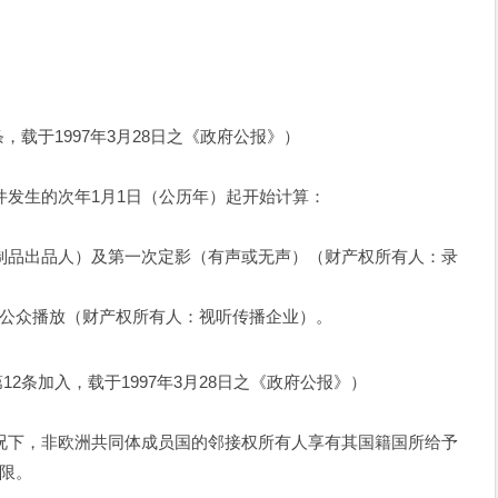
1条，载于1997年3月28日之《政府公报》）
发生的次年1月1日（公历年）起开始计算：
品出品人）及第一次定影（有声或无声）（财产权所有人：录
向公众播放（财产权所有人：视听传播企业）。
第12条加入，载于1997年3月28日之《政府公报》）
下，非欧洲共同体成员国的邻接权所有人享有其国籍国所给予
期限。