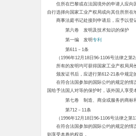
住所在巴黎或在法国境外的申请人应向国
自行选择向国家工业产权局或向其住所所在
商事法庭书记处接到申请后，应予以登记
第六卷 发明及技术知识的保护
第一编 发明
专利
第611－1条
（1996年12月18日96-1106号法律之第
所有的发明均可获得国家工业产权局局长
颁发证书后，应进行第612-21条中规定
在符合法国参加的国际公约的规定的情况
国给予法国人对等的保护时，该外国人享受
第七卷 制造、商业或服务的商标和
第712－11条
（1996年12月18日96-1106号法律之第
在符合法国参加的国际公约的规定的情况
则享受本卷的权益，