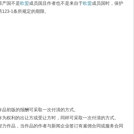
原产国不是
欧盟
成员国且作者也不是来自于
欧盟
成员国时，保护
23-1条所规定的期限。
品初版的报酬可采取一次付清的方式。
为权利的出让方或受让方时，同样可采取一次付清的方式。
力作品，当作品的作者与新闻企业签订有雇佣合同或服务合同