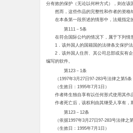
分有效的保护（无论以何种方式），则在该
然而，这些作品的完整性和作者的资格绝
在本条第一段所述的情形中，法规指定的
第111－5条
在符合国际公约的情况下，属于下列情形
1．该外国人的国籍国的法律条文保护法
2．该外国人住所、其公司总部或实有企
编写的软件。
第123－1条
（1997年3月27日97-283号法律之第5
（生效日：1995年7月1日）
作者终生独自享有以任何形式使用其作品
作者死亡后，该权利由其继受人享有，期
第123－12条
（依据1997年3月27日97-283号法律之
（生效日：1995年7月1日）