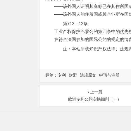
——该外国人证明其商标已在其住所国或
——该外国人的住所国或其企业所在国对
第712－12条
工业产权保护巴黎公约第四条中的优先权
在符合法国参加的国际公约的规定的情况
注：本站所载知识产权法律、法规内
标签：
专利
欧盟
法规原文
申请与注册
上一篇
欧洲专利公约实施细则（一）
总部地址：北京市海淀区