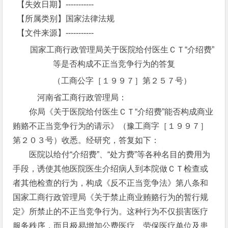
【失效日期】-----------
【所属类别】国家法律法规
【文件来源】-----------
国家工商行政管理局关于医院给付医生ＣＴ“介绍费”
等是否构成不正当竞争行为的答复
（工商公字［１９９７］第２５７号）
河南省工商行政管理局：
你局《关于医院给付医生ＣＴ“介绍费”能否构成商业
贿赂不正当竞争行为的请示》（豫工商字［１９９７］
第２０３号）收悉。经研究，答复如下：
医院以给付“介绍费”、“处方费”等各种名目的费用为
手段，诱使其他医院医生介绍病人到本院做ＣＴ检查或
者其他检查的行为，构成《反不正当竞争法》第八条和
国家工商行政管理局《关于禁止商业贿赂行为的暂行规
定》所禁止的不正当竞争行为。这种行为不仅损害医疗
服务秩序，而且极易增加公费医疗、劳保医疗单位及患