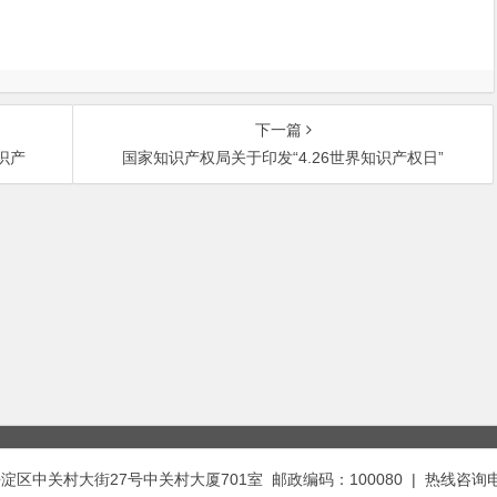
下一篇
识产
国家知识产权局关于印发“4.26世界知识产权日”
中关村大街27号中关村大厦701室 邮政编码：100080 | 热线咨询电话：