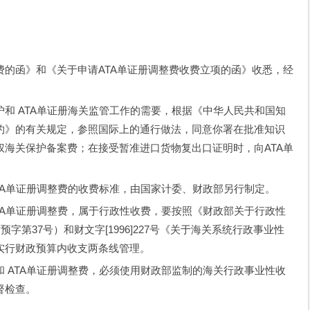
函》和《关于申请ATA单证册调整费收费立项的函》收悉，经
 ATA单证册海关监管工作的需要，根据《中华人民共和国知
约》的有关规定，参照国际上的通行做法，同意你署在批准知识
海关保护备案费；在接受暂准进口货物复出口证明时，向ATA单
A单证册调整费的收费标准，由国家计委、财政部另行制定。
A单证册调整费，属于行政性收费，要按照《财政部关于行政性
预字第37号）和财文字[1996]227号《关于海关系统行政事业性
实行财政预算内收支两条线管理。
ATA单证册调整费，必须使用财政部监制的海关行政事业性收
督检查。