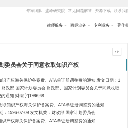
专家团队
盛峰研究院
常见问题解答
资源下载
联系我
律师服务
商标业务
专利业务
著作
划委员会关于同意收取知识产权
识产权海关保护备案费、ATA单证册调整费的通知 发文日期：1
9 发文机关：财政部 国家计划委员会 财政部、国家计划委员会关于同意收取
知 财综字[1996]68
收取知识产权海关保护备案费、ATA单证册调整费的通知
日期：1996-07-09 发文机关：财政部 国家计划委员会
识产权海关保护备案费、ATA单证册调整费的通知