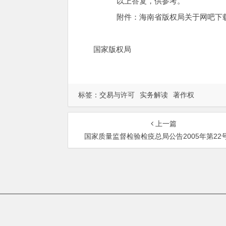
以上答复，供参考。
附件：海南省版权局关于网吧下载提
国家版权局
标签：
交易与许可
实务解读
著作权
上一篇
国家质量监督检验检疫总局公告2005年第22
总部地址：北京市海淀区