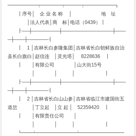
━━━━━━┯━━━━┯━━━┯━━━━━━┓
┃序号│ 企 业 名 称 │ 地 址
│法人代表│商 标│电话（0439）┃
┠──┼────────┼───────────────┼───
─┼───┼──────┨
┃ 1 │吉林长白参隆集团│吉林省长白朝鲜族自治
县长白旗白│赵信连 │灵光塔│ 8228636 ┃
┃ │有限公司 │山大街15号
│ │ │ ┃
┠──┼────────┼───────────────┼───
─┼───┼──────┨
┃ 2 │吉林省长白山山参│吉林省临江市建国街五
道岔 │丁立起 │立 起 │ 52359420 ┃
┃ │有限责任公司 │
│ │ │ ┃
┗━━┷━━━━━━━━┷━━━━━━━━━