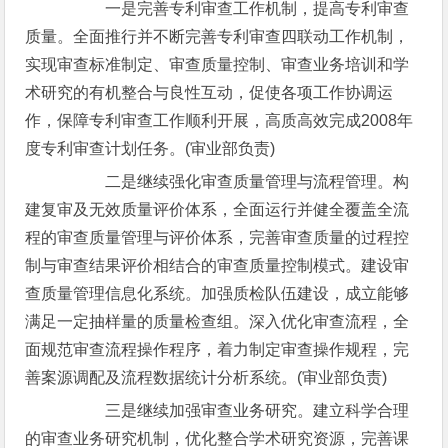
一是完善专利审查工作机制，提高专利审查
质量。全面推行并不断完善专利审查四联动工作机制，
实现审查标准制定、审查质量控制、审查业务培训和学
术研究的有机整合与良性互动，促使各项工作协调运
作，保障专利审查工作顺利开展，高质高效完成2008年
度专利审查计划任务。(审业部负责)
二是继续强化审查质量管理与流程管理。构
建复审及无效质量评价体系，全面运行并健全覆盖全流
程的审查质量管理与评价体系，完善审查质量的过程控
制与审查结果评价相结合的审查质量控制模式。建设审
查质量管理信息化系统。加强质检队伍建设，成立能够
满足一定抽样量的质量检查组。深入优化审查流程，全
面规范审查流程操作程序，着力制定审查操作规程，完
善案源调配及流程数据统计分析系统。(审业部负责)
三是继续加强审查业务研究。建立科学合理
的审查业务研究机制，优化整合学术研究资源，完善课