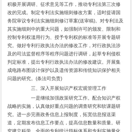
积极开展调研、征求意见等工作，推动专利法第三次修
改的完成。制定专利法实施细则修改方案，适时提请国
务院审议专利法实施细则修订草案(送审稿)。对专利法及
其实施细则中的重大问题，如强制许可的颁发、限制和
控制专利权滥用行为、授予专利权的标准等开展专题研
究。做好专利行政执法办法的修改工作，对行政执法涉
及的司法监督程序等程序问题进行调研，起草专利侵权
判定标准，提出专利行政执法办法的修改建议。开展集
成电路布图设计保护以及遗传资源和传统知识保护相关
问题的研究。(条法司负责)
三、深入开展知识产权宏观管理工作
一是继续加强政策研究工作。配合知识产权
战略的实施，认真做好重点问题的调查研究和软课题研
究。进一步完善政务信息上报制度，拓宽信息报送渠
道，定期发布信息工作要点，提高信息数量和质量。研
究建立科学、全面的专利统计指标体系和专利实施量化