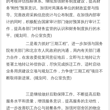
的考核评估指标体系。继续加强财务制度建设，提高财
务“刚性”预算意识。加强对局属各单位的财政监督与指
导。完善政府采购信息统计与公布制度。在加强内部审
计的同时，积极配合国家审计部门做好预算执行审计工
作，提高各部门对财务监管的认识和财务制度执行的水
平。(规划司、办公室负责)
二是着力抓好“三期工程”。进一步加强与国务
院有关部门和北京市人民政府的沟通，局内有关部门通
力合作，在发改委批复同意征地后，立即与土地转让方
签署土地转让补偿协议，尽快完成拆迁工作。适时启动
业务用房建设立项与规划工作，力争使“三期工程”项目不
断取得新进展。(规划司、办公室负责)
三是继续做好后勤保障工作。不断提高后勤
服务水平和质量，增强服务意识，提高服务的主动性，
进一步改善职工办公与就餐条件。加强对宿舍区的物业