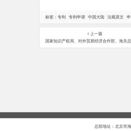
标签：
专利
专利申请
中国大陆
法规原文
申
上一篇
国家知识产权局、对外贸易经济合作部、海关总署、国家工商行政管理局、国家出入境检验检疫局关于
总部地址：北京市海淀区