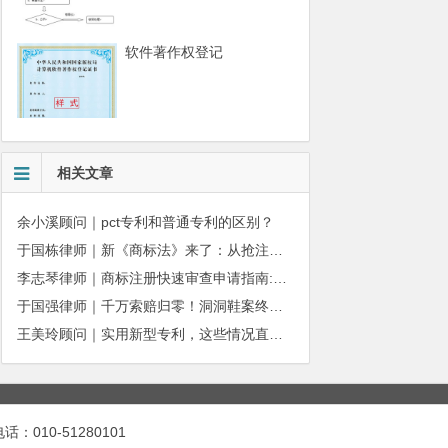
软件著作权登记
相关文章
余小溪顾问｜pct专利和普通专利的区别？
于国栋律师｜新《商标法》来了：从抢注时代走向使用时代
李志琴律师｜商标注册快速审查申请指南:条件、材料及流程全解析
于国强律师｜千万索赔归零！洞洞鞋案终审落槌：品牌名气不能独占产品外观
王美玲顾问｜实用新型专利，这些情况直接被驳回
010-51280101