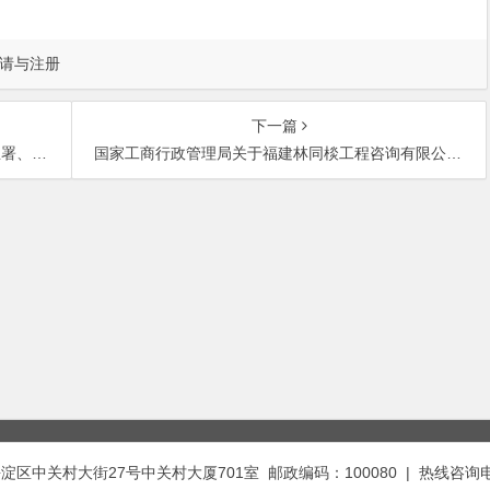
请与注册
下一篇
开展打击假
国家工商行政管理局关于福建林同棪工程咨询有限公司名称争议问题的答复
中关村大街27号中关村大厦701室 邮政编码：100080 | 热线咨询电话：