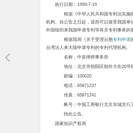
执行日期：1999-7-19
根据《中华人民共和国专利法实施细
机构。自公告之日起，该所可以接受我国单
外国组织来我国申请专利等有关专利事务的
根据我局《关于受理台胞
专利申请
台湾法人来大陆申请专利的专利代理机构。
名称：中咨律师事务所
地址：北京市朝阳区朝外大街20号联
邮编：100020
电话：65871237
传真：65871241
帐号：中国工商银行北京东城支行工体北路
特此公告。
国家知识产权局