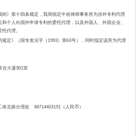
则》第十四条规定，我局指定中咨律师事务所为涉外专利代理
位和个人向国外申请专利的委托代理，以及外国人、外国企业、
委托代理。
的规定》（国专发法字［1993］第63号），同时指定该所为代理
合大厦901室
分理处 48714403191（人民币）