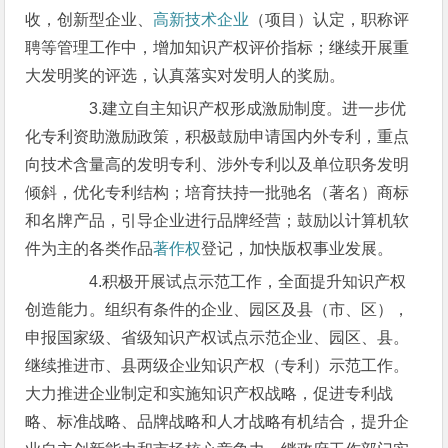
收，创新型企业、
高新技术企业
（项目）认定，职称评
聘等管理工作中，增加知识产权评价指标；继续开展重
大发明奖的评选，认真落实对发明人的奖励。
3.建立自主知识产权形成激励制度。进一步优
化专利资助激励政策，积极鼓励申请国内外专利，重点
向技术含量高的发明专利、涉外专利以及单位职务发明
倾斜，优化专利结构；培育扶持一批驰名（著名）商标
和名牌产品，引导企业进行品牌经营；鼓励以计算机软
件为主的各类作品
著作权
登记，加快版权事业发展。
4.积极开展试点示范工作，全面提升知识产权
创造能力。组织有条件的企业、园区及县（市、区），
申报国家级、省级知识产权试点示范企业、园区、县。
继续推进市、县两级企业知识产权（专利）示范工作。
大力推进企业制定和实施知识产权战略，促进专利战
略、标准战略、品牌战略和人才战略有机结合，提升企