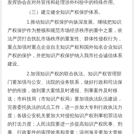
发挥协会在对外宣传和处理涉外纠纷中的特殊作用。
（三）建立健全知识产权保护体系。
1.推动知识产权保护向纵深发展。继续把知识
产权保护作为整顿和规范市场经济秩序的重中之重，依
法严厉打击扰乱市场秩序的重复性、群体性侵权行为，
重点加强对重点企业自主知识产权和国外知名企业知识
产权的保护，并把知识产权保护纳入我市社会诚信体系
建设。
2.加强知识产权的联合执法。知识产权管理部
门要加强与公安、法院的业务联系，做好行政和司法保
护的衔接，做到重大案情及时通报、刑事案件及时移
送；市科技局（市知识产权局）要加强执法队伍建设，
完善委托执法的试点工作，进一步加大专利行政执法力
度；各级公安机关要加大对侵犯知识产权刑事犯罪活动
的打击力度；人民法院要进一步提高知识产权民事、刑
事、行政案件的审理效率和质量；温州海关要加大查验