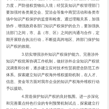
力度，严防侵权货物出入境；经贸及知识产权管理部门
要加强对各类展交会、贸洽会等集中商贸活动和各类市
场中知识产权保护的监督和检查。通过理顺关系，加强
协作，增强政府各部门知识产权保护的合力，要加强执
法部门之间，市、县（市、区）之间的沟通与合作，定
期开展联合执法行动，不断提高跨地区、跨部门保护知
识产权的效能。
3.切实增强涉外知识产权保护能力。完善涉外
知识产权统筹协调工作机制，做好涉外企业知识产权状
况调查和分析，逐步建立应对技术性贸易壁垒防范工作
体系。探索建立知识产权海外维权援助机制，在人才、
信息、资金等方面对我市企业的知识产权海外维权行动
予以援助。
4.营造保护知识产权的良好氛围。进一步深化
和完善重点特色行业的专利预警机制试点，探索建立行