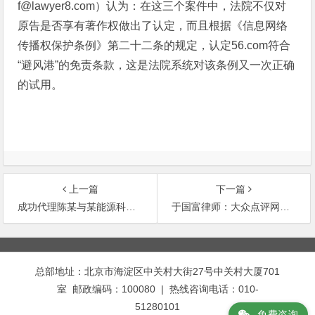
f@lawyer8.com）认为：在这三个案件中，法院不仅对
原告是否享有著作权做出了认定，而且根据《信息网络
传播权保护条例》第二十二条的规定，认定56.com符合
“避风港”的免责条款，这是法院系统对该条例又一次正确
的试用。
上一篇
下一篇
成功代理陈某与某能源科技公司技术转让合同纠纷
于国富律师：大众点评网诉爱帮著作权侵权纠纷案件胜诉
文
章
总部地址：北京市海淀区中关村大街27号中关村大厦701
导
室 邮政编码：100080 | 热线咨询电话：010-
航
51280101
免费咨询