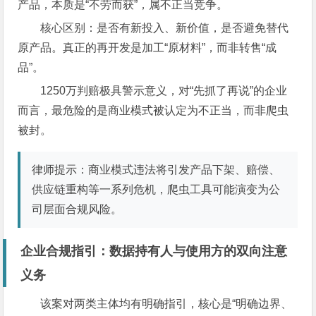
产品，本质是“不劳而获”，属不正当竞争。
核心区别：是否有新投入、新价值，是否避免替代
原产品。真正的再开发是加工“原材料”，而非转售“成
品”。
1250万判赔极具警示意义，对“先抓了再说”的企业
而言，最危险的是商业模式被认定为不正当，而非爬虫
被封。
律师提示：商业模式违法将引发产品下架、赔偿、
供应链重构等一系列危机，爬虫工具可能演变为公
司层面合规风险。
企业合规指引：数据持有人与使用方的双向注意
义务
该案对两类主体均有明确指引，核心是“明确边界、