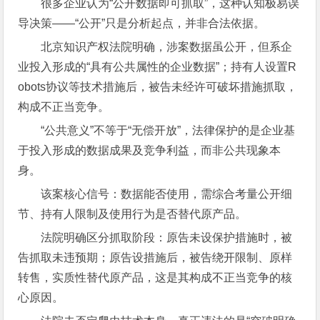
很多企业认为“公开数据即可抓取”，这种认知极易误
导决策——“公开”只是分析起点，并非合法依据。
北京知识产权法院明确，涉案数据虽公开，但系企
业投入形成的“具有公共属性的企业数据”；持有人设置R
obots协议等技术措施后，被告未经许可破坏措施抓取，
构成不正当竞争。
“公共意义”不等于“无偿开放”，法律保护的是企业基
于投入形成的数据成果及竞争利益，而非公共现象本
身。
该案核心信号：数据能否使用，需综合考量公开细
节、持有人限制及使用行为是否替代原产品。
法院明确区分抓取阶段：原告未设保护措施时，被
告抓取未违预期；原告设措施后，被告绕开限制、原样
转售，实质性替代原产品，这是其构成不正当竞争的核
心原因。