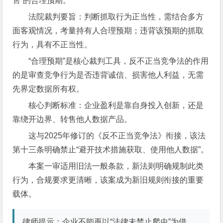
售”的合理预期。
法院裁判要旨：判断抓取行为正当性，需结合多方
面客观情况，考量持有人合理预期；违背该预期的抓取
行为，具有不正当性。
“合理预期”是核心裁判工具，反不正当竞争法的作用
的是审查竞争行为是否违背诚信、损害他人利益，无需
先界定数据所有权。
核心判断标准：企业盈利是靠自身投入创新，还是
靠绕开边界、转售他人数据产品。
这与2025年修订的《反不正当竞争法》衔接，该法
第十三条明确禁止“避开技术措施获取、使用他人数据”。
本案一审适用旧法一般条款，新法则明确规制此类
行为，合规要求更清晰，该案成为新旧规则衔接的重要
载体。
律师提示：企业不能再以“法律未禁止爬虫”为借