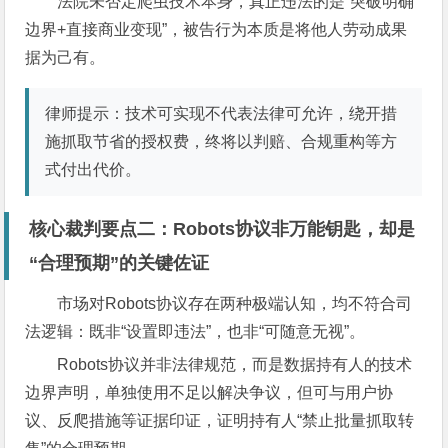
法院未否定爬虫技术本身，真正违法的是“突破明确
边界+直接商业变现”，被告行为本质是将他人劳动成果
据为己有。
律师提示：技术可实现不代表法律可允许，绕开措
施抓取节省的授权费，终将以判赔、合规重构等方
式付出代价。
核心裁判要点二：Robots协议非万能钥匙，却是
“合理预期”的关键佐证
市场对Robots协议存在两种极端认知，均不符合司
法逻辑：既非“设置即违法”，也非“可随意无视”。
Robots协议并非法律规范，而是数据持有人的技术
边界声明，单独使用不足以解决争议，但可与用户协
议、反爬措施等证据印证，证明持有人“禁止批量抓取转