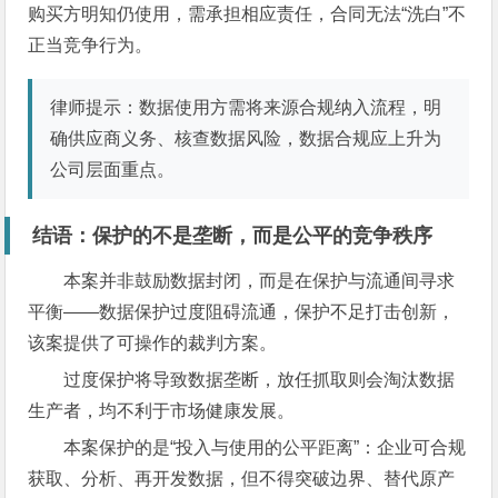
购买方明知仍使用，需承担相应责任，合同无法“洗白”不
正当竞争行为。
律师提示：数据使用方需将来源合规纳入流程，明
确供应商义务、核查数据风险，数据合规应上升为
公司层面重点。
结语：保护的不是垄断，而是公平的竞争秩序
本案并非鼓励数据封闭，而是在保护与流通间寻求
平衡——数据保护过度阻碍流通，保护不足打击创新，
该案提供了可操作的裁判方案。
过度保护将导致数据垄断，放任抓取则会淘汰数据
生产者，均不利于市场健康发展。
本案保护的是“投入与使用的公平距离”：企业可合规
获取、分析、再开发数据，但不得突破边界、替代原产