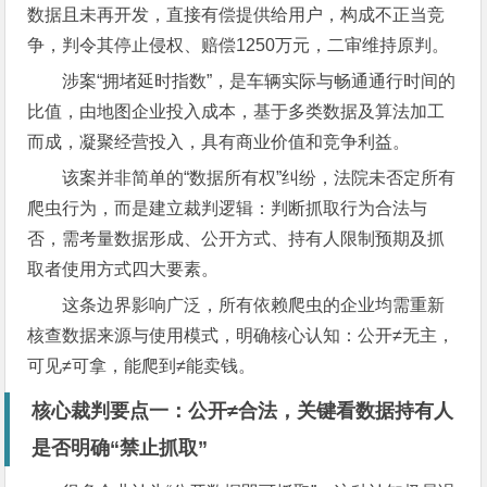
数据且未再开发，直接有偿提供给用户，构成不正当竞
争，判令其停止侵权、赔偿1250万元，二审维持原判。
涉案“拥堵延时指数”，是车辆实际与畅通通行时间的
比值，由地图企业投入成本，基于多类数据及算法加工
而成，凝聚经营投入，具有商业价值和竞争利益。
该案并非简单的“数据所有权”纠纷，法院未否定所有
爬虫行为，而是建立裁判逻辑：判断抓取行为合法与
否，需考量数据形成、公开方式、持有人限制预期及抓
取者使用方式四大要素。
这条边界影响广泛，所有依赖爬虫的企业均需重新
核查数据来源与使用模式，明确核心认知：公开≠无主，
可见≠可拿，能爬到≠能卖钱。
核心裁判要点一：公开≠合法，关键看数据持有人
是否明确“禁止抓取”