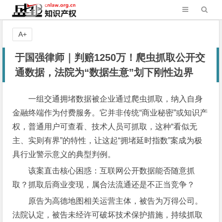
A+
于国强律师｜判赔1250万！爬虫抓取公开交
通数据，法院为“数据生意”划下刚性边界
一组交通拥堵数据被企业通过爬虫抓取，纳入自身
金融终端作为付费服务。它并非传统“商业秘密”或知识产
权，普通用户可查看、技术人员可抓取，这种“看似无
主、实则有界”的特性，让这起“拥堵延时指数”案成为极
具行业警示意义的典型判例。
该案直击核心困惑：互联网公开数据能否随意抓
取？抓取后商业变现，属合法流通还是不正当竞争？
原告为高德地图相关运营主体，被告为万得公司。
法院认定，被告未经许可破坏技术保护措施，持续抓取