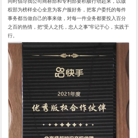
同时倡导我公司商标部和专利部要积极行动起来，以版
权部为榜样全心全意为客户服好务，把客户委托的每件
事务都当做自己的事来做，对每一件业务都要投入百分
之百的热情，把“受人之托，忠人之事”牢记于心，实践于
行。