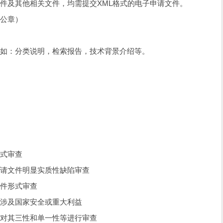
件及其他相关文件，均需提交XML格式的电子申请文件。
盖公章）
例如：分类说明，检索报告，技术背景介绍等。
形式审查
申请文件明显实质性缺陷审查
文件形式审查
否涉及国家安全或重大利益
还对其三性和单一性等进行审查