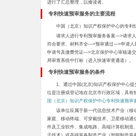
进行了汇总整理，以飨读者。
专利快速预审服务的主要流程
中国（北京）知识产权保护中心的专利
请求人进行专利预审服务备案—>请求
符合要求、材料齐全—>预审通过—>申请人
申请号及缴费凭证—>北京保护中心审核递
局审查系统中打标（进入快速审查通道）。
专利快速预审服务的条件
1、通过中国(北京)知识产权保护中心
位是注册或登记地在北京市行政区域，具有
国（北京）知识产权保护中心专利快速预审
该单位应属于新一代信息技术产业（移
家庭、移动终端、可穿戴技术、卫星移动通
件及工业软件、集成电路、高端计算机制造
子技术）或高端装备制造产业（智能制造装