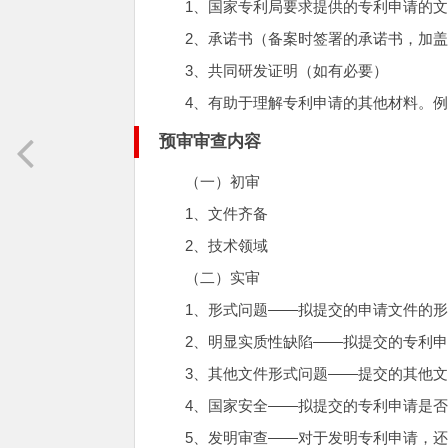
1、国家专利局要求提供的专利申请的文
2、承诺书（备案时签署的承诺书，加
3、共同研发证明（如有必要）
4、有助于理解专利申请的其他材料。
预审审查内容
（一）初审
1、文件齐备
2、技术领域
（二）实审
1、形式问题——拟提交的申请文件的
2、明显实质性缺陷——拟提交的专利
3、其他文件形式问题——提交的其他
4、国家安全——拟提交的专利申请是
5、发明审查——对于发明专利申请，