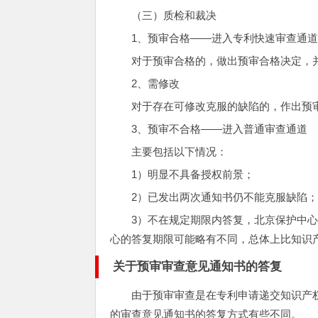
（三）质检和裁决
1、预审合格——进入专利快速审查通
对于预审合格的，做出预审合格决定，
2、需修改
对于存在可修改克服的缺陷的，作出预
3、预审不合格——进入普通审查通道
主要包括以下情况：
1）明显不具备授权前景；
2）已发出两次通知书仍不能克服缺陷
3）不在规定期限内答复，北京保护中心
心的答复期限可能略有不同，总体上比知识
关于预审审查意见通知书的答复
由于预审审查是在专利申请递交知识产
的审查意见通知书的答复方式有些不同。