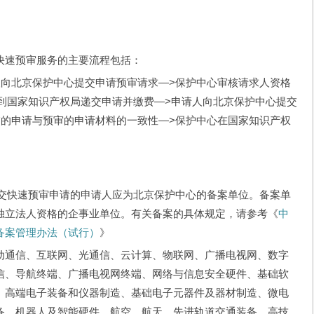
快速预审服务的主要流程包括：
人向北京保护中心提交申请预审请求—>保护中心审核请求人资格
到国家知识产权局递交申请并缴费—>申请人向北京保护中心提交
交的申请与预审的申请材料的一致性—>保护中心在国家知识产权
提交快速预审申请的申请人应为北京保护中心的备案单位。备案单
独立法人资格的企事业单位。有关备案的具体规定，请参考《
中
备案管理办法（试行）
》
动通信、互联网、光通信、云计算、物联网、广播电视网、数字
信、导航终端、广播电视网终端、网络与信息安全硬件、基础软
、高端电子装备和仪器制造、基础电子元器件及器材制造、微电
备、机器人及智能硬件、航空、航天、先进轨道交通装备、高技