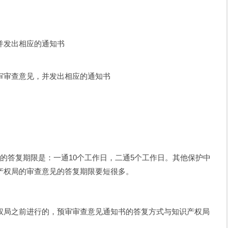
道
并发出相应的通知书
审审查意见，并发出相应的通知书
；
的答复期限是：一通10个工作日，二通5个工作日。其他保护中
产权局的审查意见的答复期限要短很多。
权局之前进行的，预审审查意见通知书的答复方式与知识产权局