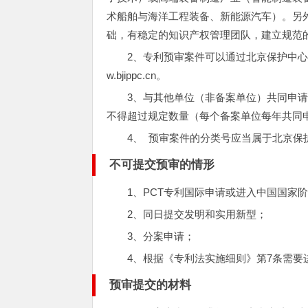
术船舶与海洋工程装备、新能源汽车）。另
础，有稳定的知识产权管理团队，建立规范
2、专利预审案件可以通过北京保护中
w.bjippc.cn。
3、与其他单位（非备案单位）共同申
不得超过规定数量（每个备案单位每年共同
4、 预审案件的分类号应当属于北京保
不可提交预审的情形
1、PCT专利国际申请或进入中国国家阶
2、同日提交发明和实用新型；
3、分案申请；
4、根据《专利法实施细则》第7条需要
预审提交的材料