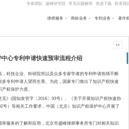
专家团队
盛峰研究院
常见问题解答
资源下载
联系我
律师服务
商标业务
专利业务
著作
护中心专利申请快速预审流程介绍
高，科技企业、科研院所以及众多专家学者的专利申请热情不断
很多专利申请人望而生畏。为此，国家专门推出了知识产权快速
识产权保护力度。
见》(国知发管字〔2016〕93号）、《关于开展知识产权快速协
〕92号）等相关工作要求，中国（北京）知识产权保护中心开展了
预审服务的了解和应用，北京市盛峰律师事务所专门对相关知识