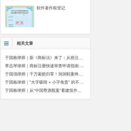
软件著作权登记
相关文章
于国栋律师｜新《商标法》来了：从抢注时代走向使用时代
李志琴律师｜商标注册快速审查申请指南:条件、材料及流程全解析
于国强律师｜千万索赔归零！洞洞鞋案终审落槌：品牌名气不能独占产品外观
于国栋律师｜”大字吸睛 + 小字免责” 的不正当竞争边界
于国栋律师｜从“中国尊酒瓶案”看建筑作品著作权保护的司法边界与商用合规