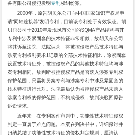
备有限公司侵犯发明
专利
权纠纷案。
2000年，原告胡贝尔公司向中国国家知识产权局申
请“同轴连接器”发明专利，目前该专利处于有效状态。胡
贝尔公司于2010年发现凤市公司的SQMA产品结构与其
专利中涉及紧固套的技术特征非常相似，故胡贝尔公司
将其诉至法院。法院认为：将被控侵权产品技术特征与
涉案专利权利要求1记载的全部技术特征相比，除紧固套
设置技术特征外，被控侵权产品的其他技术特征均与涉
案专利相同。故判断被控侵权产品是否落入涉案专利权
保护范围，只需将另案专利与涉案专利中涉及紧固套的
技术特征进行比对。法院最后认为被控侵权产品未落入
涉案专利权的保护范围，不构成侵权，故判决驳回原告
诉讼请求。
近年来，在专利案件审判中，功能性技术特征侵权
判定一直属于难点问题。本案在判决书中，详细探讨并
归纳总结了功能性技术特征的侵权判定规则，厘清认