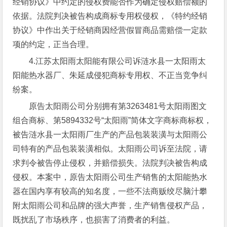
经销协议》中约定的侵权费能否作为确定侵权赔偿额的
依据。法院判决被告构成商标专用权侵权，《特约经销
协议》中作出关于经销商因经营假冒商品需赔偿一定款
项的约定，正当合理。
4.江苏太阳雨太阳能有限公司诉涟水县一太阳雨太
阳能热水器厂、朱延成侵犯商标专用权、不正当竞争纠
纷案。
原告太阳雨公司分别拥有第3263481号太阳雨图文
组合商标、第5894332号“太阳雨”简体文字商标商标权，
被告涟水县一太阳雨厂生产的产品包装装潢与太阳雨公
司特有的产品包装装潢相似。太阳雨公司诉至法院，请
求判令被告停止侵权，并赔偿损失。法院判决被告构成
侵权。本案中，原告太阳雨公司生产销售的太阳能热水
器在国内享有较高的知名度，一些不法商贩绞尽脑汁攀
附太阳雨公司和品牌的强大声誉，生产销售侵权产品，
既扰乱了市场秩序，也损害了消费者的利益。