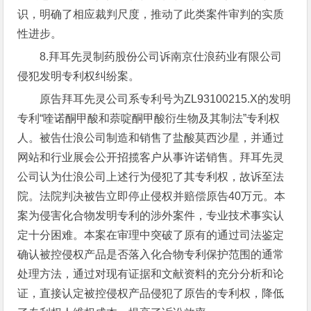
识，明确了相应裁判尺度，推动了此类案件审判的实质
性进步。
8.拜耳先灵制药股份公司诉南京仕浪药业有限公司
侵犯发明专利权纠纷案。
原告拜耳先灵公司系专利号为ZL93100215.X的发明
专利“喹诺酮甲酸和萘啶酮甲酸衍生物及其制法”专利权
人。被告仕浪公司制造和销售了盐酸莫西沙星，并通过
网站和行业展会公开招揽客户从事许诺销售。拜耳先灵
公司认为仕浪公司上述行为侵犯了其专利权，故诉至法
院。法院判决被告立即停止侵权并赔偿原告40万元。本
案为侵害化合物发明专利的涉外案件，专业技术事实认
定十分困难。本案在审理中突破了原有的通过司法鉴定
确认被控侵权产品是否落入化合物专利保护范围的通常
处理方法，通过对现有证据和文献资料的充分分析和论
证，直接认定被控侵权产品侵犯了原告的专利权，降低