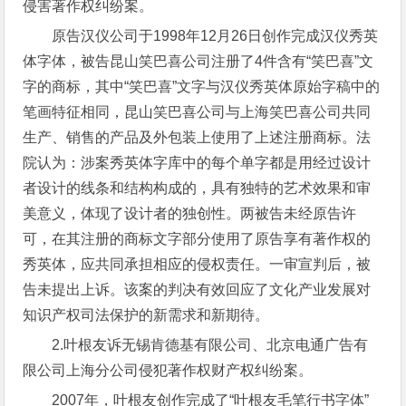
侵害著作权纠纷案。
原告汉仪公司于1998年12月26日创作完成汉仪秀英
体字体，被告昆山笑巴喜公司注册了4件含有“笑巴喜”文
字的商标，其中“笑巴喜”文字与汉仪秀英体原始字稿中的
笔画特征相同，昆山笑巴喜公司与上海笑巴喜公司共同
生产、销售的产品及外包装上使用了上述注册商标。法
院认为：涉案秀英体字库中的每个单字都是用经过设计
者设计的线条和结构构成的，具有独特的艺术效果和审
美意义，体现了设计者的独创性。两被告未经原告许
可，在其注册的商标文字部分使用了原告享有著作权的
秀英体，应共同承担相应的侵权责任。一审宣判后，被
告未提出上诉。该案的判决有效回应了文化产业发展对
知识产权司法保护的新需求和新期待。
2.叶根友诉无锡肯德基有限公司、北京电通广告有
限公司上海分公司侵犯著作权财产权纠纷案。
2007年，叶根友创作完成了“叶根友毛笔行书字体”