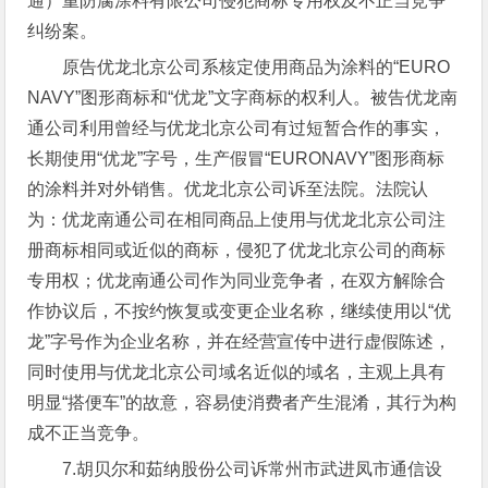
通）重防腐涂料有限公司侵犯商标专用权及不正当竞争
纠纷案。
原告优龙北京公司系核定使用商品为涂料的“EURO
NAVY”图形商标和“优龙”文字商标的权利人。被告优龙南
通公司利用曾经与优龙北京公司有过短暂合作的事实，
长期使用“优龙”字号，生产假冒“EURONAVY”图形商标
的涂料并对外销售。优龙北京公司诉至法院。法院认
为：优龙南通公司在相同商品上使用与优龙北京公司注
册商标相同或近似的商标，侵犯了优龙北京公司的商标
专用权；优龙南通公司作为同业竞争者，在双方解除合
作协议后，不按约恢复或变更企业名称，继续使用以“优
龙”字号作为企业名称，并在经营宣传中进行虚假陈述，
同时使用与优龙北京公司域名近似的域名，主观上具有
明显“搭便车”的故意，容易使消费者产生混淆，其行为构
成不正当竞争。
7.胡贝尔和茹纳股份公司诉常州市武进凤市通信设