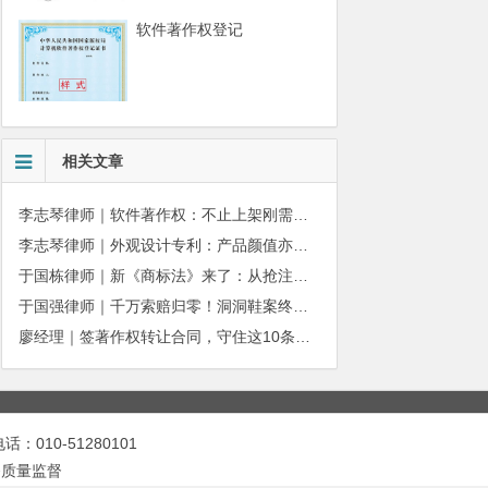
软件著作权登记
相关文章
李志琴律师｜软件著作权：不止上架刚需，更是企业长期合规资产
李志琴律师｜外观设计专利：产品颜值亦是企业核心商业壁垒
于国栋律师｜新《商标法》来了：从抢注时代走向使用时代
于国强律师｜千万索赔归零！洞洞鞋案终审落槌：品牌名气不能独占产品外观
廖经理｜签著作权转让合同，守住这10条，避开法律风险
010-51280101
务质量监督