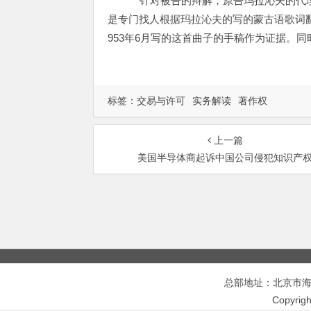
针对被告的辩解，原告玛拉沁夫的代理
是专门找人根据玛拉沁夫的写的蒙古语歌词
953年6月写的这首曲子的手稿作为证据。
标签：
交易与许可
实务解读
著作权
上一篇
美国半导体商起诉中国公司侵犯知识产
总部地址：北京市海淀区
Copyri